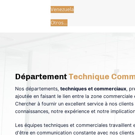
Venezuela
Otros…
Département
Technique Comm
Nos départements,
techniques et commerciaux
, p
ajoutée en faisant le lien entre la zone commerciale 
Chercher à fournir un excellent service à nos clients
connaissances, notre expérience et notre implication
Les équipes techniques et commerciales travaillent 
d'être en communication constante avec nos clients p