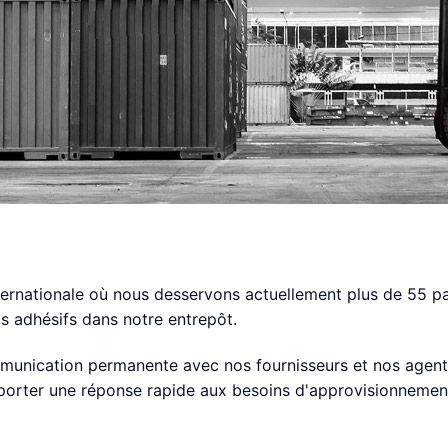
ternationale où nous desservons actuellement plus de 55 pa
s adhésifs dans notre entrepôt.
unication permanente avec nos fournisseurs et nos agents l
porter une réponse rapide aux besoins d'approvisionnement