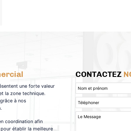
ercial
CONTACTEZ
N
résentent une forte valeur
et la zone technique.
 grâce à nos
.
en coordination afin
our établir la meilleure