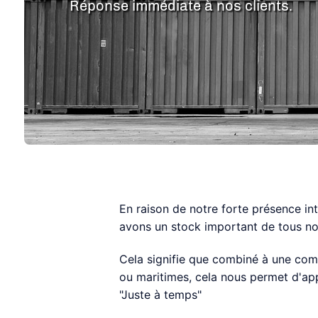
Réponse immédiate à nos clients.
En raison de notre forte présence in
avons un stock important de tous no
Cela signifie que combiné à une comm
ou maritimes, cela nous permet d'ap
"Juste à temps"