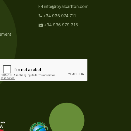
info@royalcartton.com
+34 936 974 711
+34 936 979 315
nement