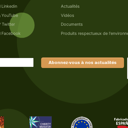
Linkedin
Actualités
YouTube
Vidéos
Twitter
Documents
Facebook
Produits respectueux de l'environ
Abonnez-vous à nos actualités