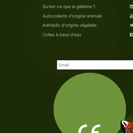
Qu'est-ce que la gélatine ?.
Autocollants d'origine animale
Adhésifs d'origine végétale
Colles à base d'eau