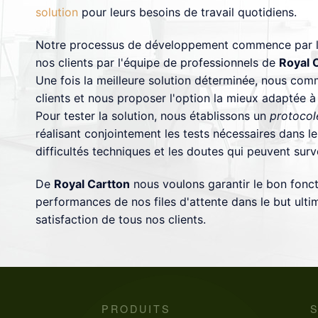
solution
pour leurs besoins de travail quotidiens.
Notre processus de développement commence par l
nos clients par l'équipe de professionnels de
Royal 
Une fois la meilleure solution déterminée, nous co
clients et nous proposer l'option la mieux adaptée à
Pour tester la solution, nous établissons un
protocol
réalisant conjointement les tests nécessaires dans l
difficultés techniques et les doutes qui peuvent surve
De
Royal Cartton
nous voulons garantir le bon fonc
performances de nos files d'attente dans le but ultim
satisfaction de tous nos clients.
PRODUITS