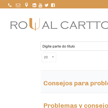
Digite parte do título
Exibir #
20
Consejos para probl
Problemas y consejo