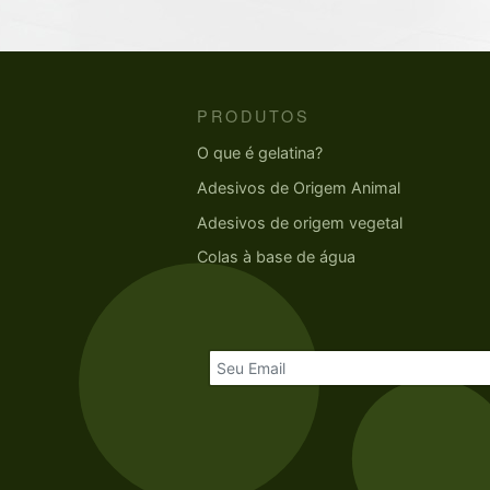
PRODUTOS
O que é gelatina?
Adesivos de Origem Animal
Adesivos de origem vegetal
Colas à base de água