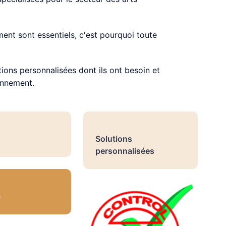
ent sont essentiels, c'est pourquoi toute
ons personnalisées dont ils ont besoin et
onnement.
Solutions
personnalisées
é