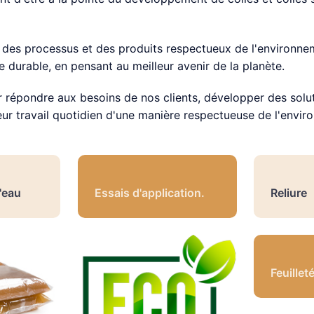
des processus et des produits respectueux de l'environnem
e durable, en pensant au meilleur avenir de la planète.
répondre aux besoins de nos clients, développer des soluti
eur travail quotidien d'une manière respectueuse de l'envir
'eau
Essais d'application.
Reliure
Feuillet