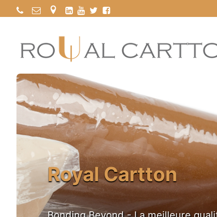
Royal Cartton
Bonding Beyond - La meilleure qualit