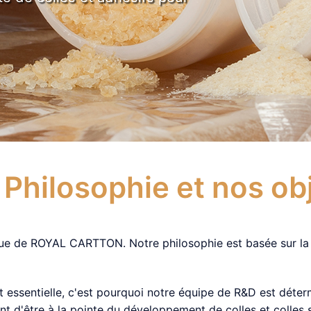
Philosophie et nos obj
solue de ROYAL CARTTON. Notre philosophie est basée sur la g
t essentielle, c'est pourquoi notre équipe de R&D est dé
t d'être à la pointe du développement de colles et colles s