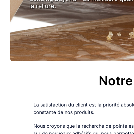
la reliure.
Notre
La satisfaction du client est la priorité ab
constante de nos produits.
Nous croyons que la recherche de pointe es
sur de nouveaux adhésifs qui nous permetten