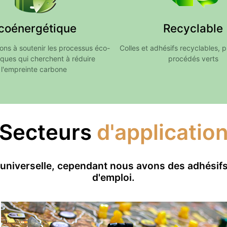
coénergétique
Recyclable
ns à soutenir les processus éco-
Colles et adhésifs recyclables, 
ques qui cherchent à réduire
procédés verts
l'empreinte carbone
Secteurs
d'applicatio
 universelle, cependant nous avons des adhésif
d'emploi.