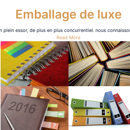
Emballage de luxe
plein essor, de plus en plus concurrentiel. nous connaisso
Read More