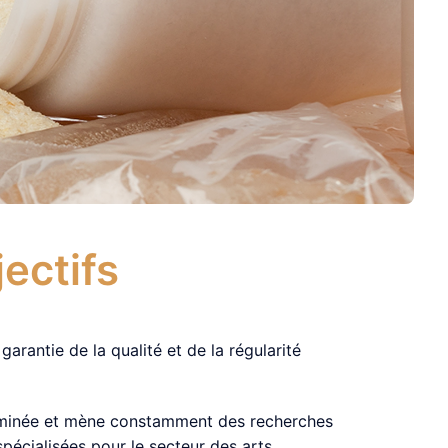
ectifs
arantie de la qualité et de la régularité
terminée et mène constamment des recherches
pécialisées pour le secteur des arts