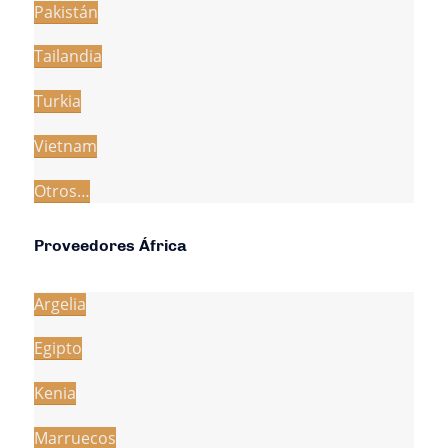
Pakistán
Tailandia
Turkia
Vietnam
Otros…
Proveedores África
Argelia
Egipto
Kenia
Marruecos