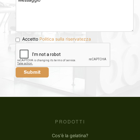
Accetto
Politica sulla riservatezza
Submit
PRODOTTI
Cos'è la gelatina?