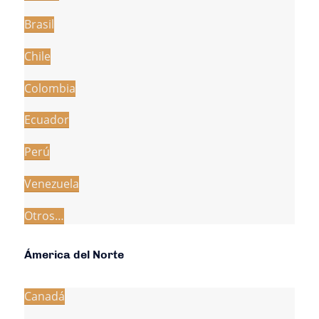
Brasil
Chile
Colombia
Ecuador
Perú
Venezuela
Otros…
Ámerica del Norte
Canadá