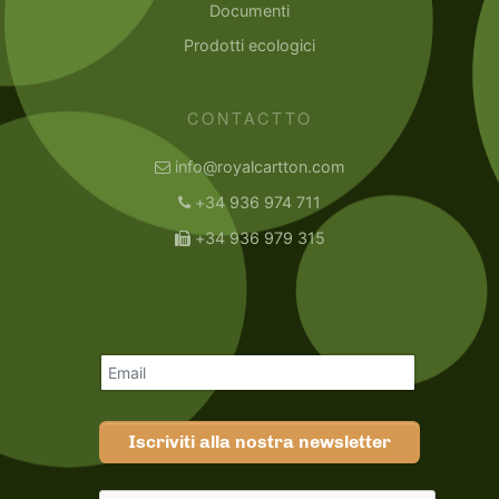
Documenti
Prodotti ecologici
CONTACTTO
info@royalcartton.com
+34 936 974 711
+34 936 979 315
Iscriviti alla nostra newsletter