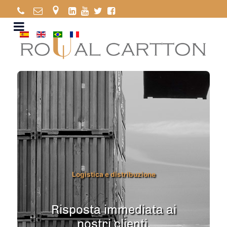
Logistica e distribuzione
Risposta immediata ai
nostri clienti.