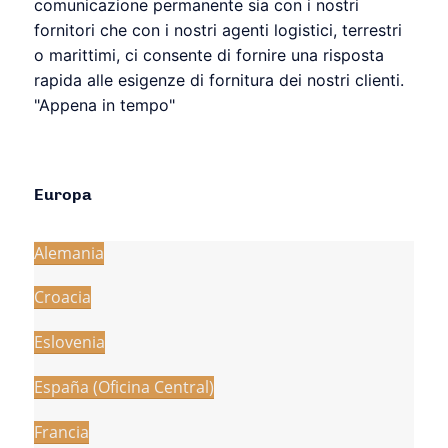
comunicazione permanente sia con i nostri
fornitori che con i nostri agenti logistici, terrestri
o marittimi, ci consente di fornire una risposta
rapida alle esigenze di fornitura dei nostri clienti.
"Appena in tempo"
Europa
Alemania
Croacia
Eslovenia
España (Oficina Central)
Francia