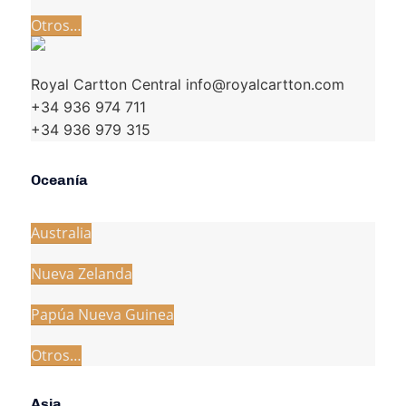
Otros…
Royal Cartton Central info@royalcartton.com
+34 936 974 711
+34 936 979 315
Oceanía
Australia
Nueva Zelanda
Papúa Nueva Guinea
Otros…
Asia